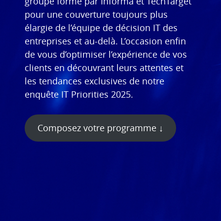
groupe formé par Informa et TechTarget
pour une couverture toujours plus
élargie de l’équipe de décision IT des
entreprises et au-delà. L’occasion enfin
de vous d’optimiser l’expérience de vos
clients en découvrant leurs attentes et
les tendances exclusives de notre
enquête IT Priorities 2025.
C
omposez votre programme
↓